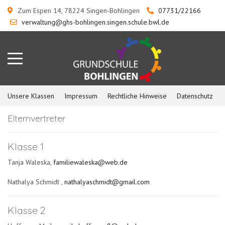
Zum Espen 14, 78224 Singen-Bohlingen
07731/22166
verwaltung@ghs-bohlingen.singen.schule.bwl.de
Unsere Klassen
Impressum
Rechtliche Hinweise
Datenschutz
Elternvertreter
Klasse 1
Tanja Waleska,
familiewaleska@web.de
Nathalya Schmidt ,
nathalyaschmidt@gmail.com
Klasse 2