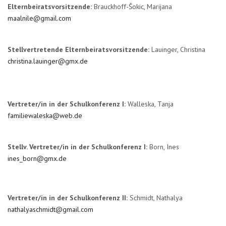
Elternbeiratsvorsitzende:
Brauckhoff-Šokic, Marijana
maalnile@gmail.com
Stellvertretende Elternbeiratsvorsitzende:
Lauinger, Christina
christina.lauinger@gmx.de
Vertreter/in in der Schulkonferenz I:
Walleska, Tanja
familiewaleska@web.de
Stellv. Vertreter/in in der Schulkonferenz I:
Born, Ines
ines_born@gmx.de
Vertreter/in in der Schulkonferenz II:
Schmidt, Nathalya
nathalyaschmidt@gmail.com