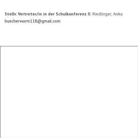
Stellv. Vertreter/in in der Schulkonferenz II:
Riedlinger, Anika
buecherwurm118@gmail.com